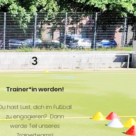
3
Trainer*in werden!
Du hast Lust, dich im Fußball
zu engagieren? Dann
werde Teil unseres
Trainerteams!