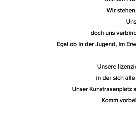
Wir stehen
Uns
doch uns verbind
Egal ob in der Jugend, im Er
Unsere lizenzi
in der sich all
Unser Kunstrasenplatz a
Komm vorbei,