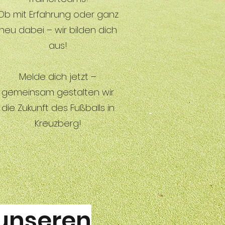
Ob mit Erfahrung oder ganz
neu dabei – wir bilden dich
aus!
Melde dich jetzt –
gemeinsam gestalten wir
die Zukunft des Fußballs in
Kreuzberg!
 unseren