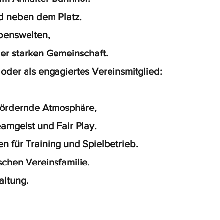
d neben dem Platz.
benswelten,
er starken Gemeinschaft.
der als engagiertes Vereinsmitglied:
 fördernde Atmosphäre,
eamgeist und Fair Play.
n für Training und Spielbetrieb.
schen Vereinsfamilie.
altung.