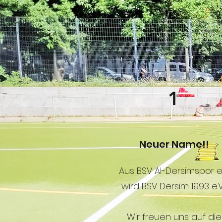
1
Neuer Name!!
Aus BSV Al-Dersimspor e.
wird BSV Dersim 1993 e.V
Wir freuen uns auf die