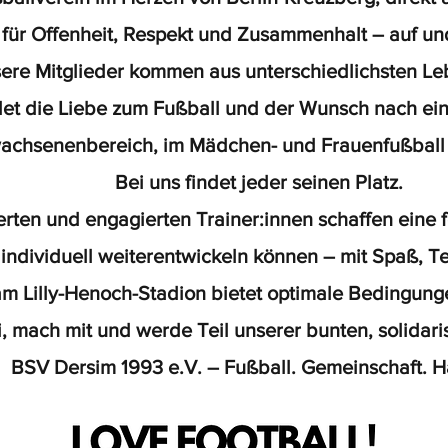
 für Offenheit, Respekt und Zusammenhalt – auf un
ere Mitglieder kommen aus unterschiedlichsten Le
et die Liebe zum Fußball und der Wunsch nach ein
wachsenenbereich, im Mädchen- und Frauenfußball o
Bei uns findet jeder seinen Platz.
erten und engagierten Trainer:innen schaffen eine
e individuell weiterentwickeln können
– mit Spaß, T
m Lilly-Henoch-Stadion bietet optimale Bedingunge
 mach mit und werde Teil unserer bunten, solidari
BSV Dersim 1993 e.V. – Fußball. Gemeinschaft. H