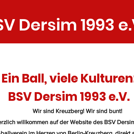
SV Dersim 1993 e.
Mitglied werden
Jugend
Ein Ball, viele Kulturen
BSV Dersim 1993 e.V.
Wir sind Kreuzberg! Wir sind bunt!
rzlich willkommen auf der Website des BSV Dersim
ballverein im Herzen von Berlin-Kreuzberg, direkt