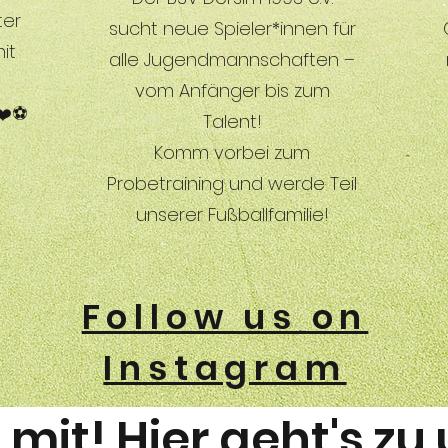
ter
sucht neue Spieler*innen für
it
alle Jugendmannschaften –
vom Anfänger bis zum
❤️⚽
Talent!
Komm vorbei zum
Probetraining und werde Teil
unserer Fußballfamilie!
Follow us on
Instagram
mit! Hier geht's zu