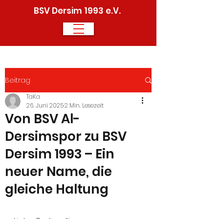
BSV Dersim 1993 e.V.
Beitrag
TaKa
26. Juni 2025
2 Min. Lesezeit
Von BSV Al-
Dersimspor zu BSV
Dersim 1993 – Ein
neuer Name, die
gleiche Haltung