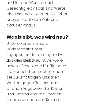
und für den Wunsch nach 
Gerechtigkeit. All das sind Werte, 
die unser Vereinsleben seit jeher 
prägen – auf dem Platz und 
darüber hinaus.
Was bleibt, was wird neu?
Unsere Farben, unsere 
Leidenschaft, unser 
Engagement für die Jugend – 
das alles bleibt
.Neu ist: Wir wollen 
unsere Geschichte künftig noch 
stärker sichtbar machen und in 
die Zukunft tragen. Mit klaren 
Worten gegen Rassismus, mit 
offenen Angeboten für Kinder 
und Jugendliche, mit Sport als 
Brücke zwischen den Kulturen.