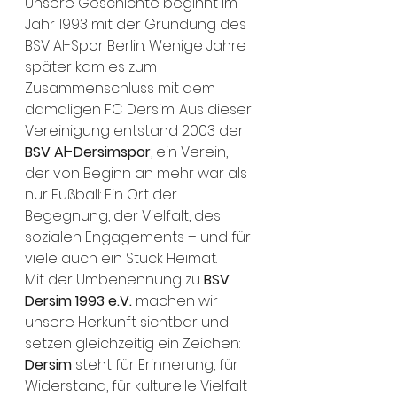
Unsere Geschichte beginnt im 
Jahr 1993 mit der Gründung des 
BSV Al-Spor Berlin. Wenige Jahre 
später kam es zum 
Zusammenschluss mit dem 
damaligen FC Dersim. Aus dieser 
Vereinigung entstand 2003 der 
BSV Al-Dersimspor
, ein Verein, 
der von Beginn an mehr war als 
nur Fußball: Ein Ort der 
Begegnung, der Vielfalt, des 
sozialen Engagements – und für 
viele auch ein Stück Heimat.
Mit der Umbenennung zu 
BSV 
Dersim 1993 e.V.
 machen wir 
unsere Herkunft sichtbar und 
setzen gleichzeitig ein Zeichen: 
Dersim
 steht für Erinnerung, für 
Widerstand, für kulturelle Vielfalt 