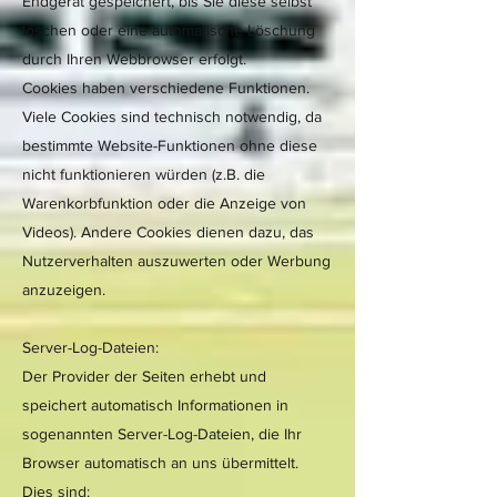
Endgerät gespeichert, bis Sie diese selbst
löschen oder eine automatische Löschung
durch Ihren Webbrowser erfolgt.
Cookies haben verschiedene Funktionen.
Viele Cookies sind technisch notwendig, da
bestimmte Website-Funktionen ohne diese
nicht funktionieren würden (z.B. die
Warenkorbfunktion oder die Anzeige von
Videos). Andere Cookies dienen dazu, das
Nutzerverhalten auszuwerten oder Werbung
anzuzeigen.
Server-Log-Dateien:
Der Provider der Seiten erhebt und
speichert automatisch Informationen in
sogenannten Server-Log-Dateien, die Ihr
Browser automatisch an uns übermittelt.
Dies sind: