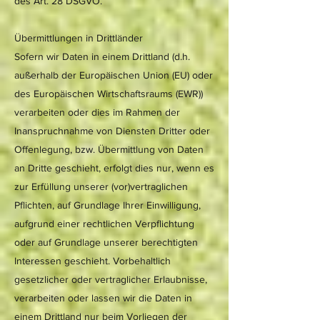
des Art. 28 DSGVO.
Übermittlungen in Drittländer
Sofern wir Daten in einem Drittland (d.h.
außerhalb der Europäischen Union (EU) oder
des Europäischen Wirtschaftsraums (EWR))
verarbeiten oder dies im Rahmen der
Inanspruchnahme von Diensten Dritter oder
Offenlegung, bzw. Übermittlung von Daten
an Dritte geschieht, erfolgt dies nur, wenn es
zur Erfüllung unserer (vor)vertraglichen
Pflichten, auf Grundlage Ihrer Einwilligung,
aufgrund einer rechtlichen Verpflichtung
oder auf Grundlage unserer berechtigten
Interessen geschieht. Vorbehaltlich
gesetzlicher oder vertraglicher Erlaubnisse,
verarbeiten oder lassen wir die Daten in
einem Drittland nur beim Vorliegen der