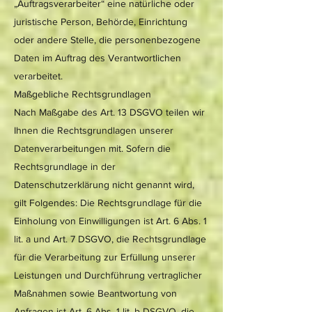
„Auftragsverarbeiter“ eine natürliche oder
juristische Person, Behörde, Einrichtung
oder andere Stelle, die personenbezogene
Daten im Auftrag des Verantwortlichen
verarbeitet.
Maßgebliche Rechtsgrundlagen
Nach Maßgabe des Art. 13 DSGVO teilen wir
Ihnen die Rechtsgrundlagen unserer
Datenverarbeitungen mit. Sofern die
Rechtsgrundlage in der
Datenschutzerklärung nicht genannt wird,
gilt Folgendes: Die Rechtsgrundlage für die
Einholung von Einwilligungen ist Art. 6 Abs. 1
lit. a und Art. 7 DSGVO, die Rechtsgrundlage
für die Verarbeitung zur Erfüllung unserer
Leistungen und Durchführung vertraglicher
Maßnahmen sowie Beantwortung von
Anfragen ist Art. 6 Abs. 1 lit. b DSGVO, die