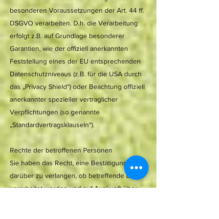
besonderen Voraussetzungen der Art. 44 ff.
DSGVO verarbeiten. D.h. die Verarbeitung
erfolgt z.B. auf Grundlage besonderer
Garantien, wie der offiziell anerkannten
Feststellung eines der EU entsprechenden
Datenschutzniveaus (z.B. für die USA durch
das „Privacy Shield“) oder Beachtung offiziell
anerkannter spezieller vertraglicher
Verpflichtungen (so genannte
„Standardvertragsklauseln“).
Rechte der betroffenen Personen
Sie haben das Recht, eine Bestätigung
darüber zu verlangen, ob betreffende Daten
verarbeitet werden und auf Auskunft über
diese Daten sowie auf weitere Informationen
und Kopie der Daten entsprechend Art. 15