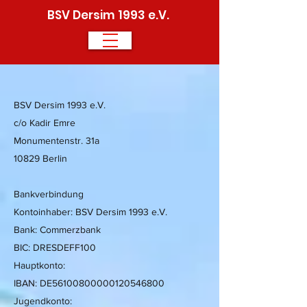
BSV Dersim 1993 e.V.
BSV Dersim 1993 e.V.
c/o Kadir Emre
Monumentenstr. 31a
10829 Berlin
Bankverbindung
Kontoinhaber: BSV Dersim 1993 e.V.
Bank: Commerzbank
BIC: DRESDEFF100
Hauptkonto:
IBAN: DE56100800000120546800
Jugendkonto: