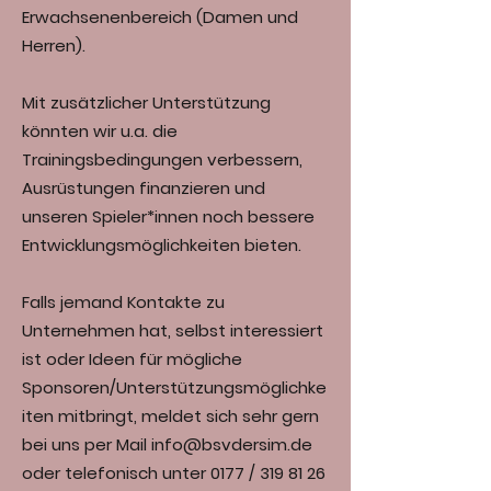
Erwachsenenbereich (Damen und
Herren).
Mit zusätzlicher Unterstützung
könnten wir u.a. die
Trainingsbedingungen verbessern,
Ausrüstungen finanzieren und
unseren Spieler*innen noch bessere
Entwicklungsmöglichkeiten bieten.
Falls jemand Kontakte zu
Unternehmen hat, selbst interessiert
ist oder Ideen für mögliche
Sponsoren/Unterstützungsmöglichke
iten mitbringt, meldet sich sehr gern
bei uns per Mail info@bsvdersim.de
oder telefonisch unter 0177 / 319 81 26