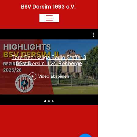
BSV Dersim 1993 e.V.
Tore Bezirksliga Berlin Staffel 3
BSV Dersim II vs. Rehberge
Video abspielen